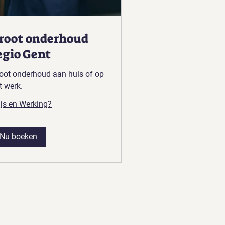
root onderhoud
egio Gent
oot onderhoud aan huis of op
t werk.
ijs en Werking?
Nu boeken