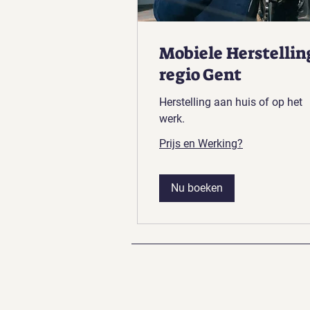
Mobiele Herstellin
regio Gent
Herstelling aan huis of op het
werk.
Prijs en Werking?
Nu boeken