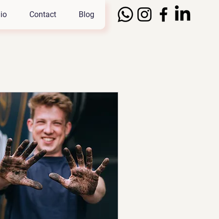
io
Contact
Blog