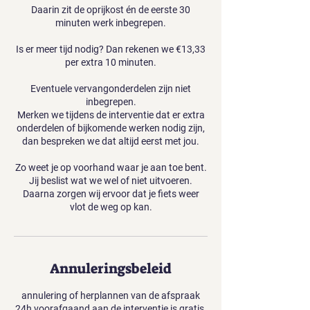
Daarin zit de oprijkost én de eerste 30
minuten werk inbegrepen.
Is er meer tijd nodig? Dan rekenen we €13,33
per extra 10 minuten.
Eventuele vervangonderdelen zijn niet
inbegrepen.
Merken we tijdens de interventie dat er extra
onderdelen of bijkomende werken nodig zijn,
dan bespreken we dat altijd eerst met jou.
Zo weet je op voorhand waar je aan toe bent.
Jij beslist wat we wel of niet uitvoeren.
Daarna zorgen wij ervoor dat je fiets weer
vlot de weg op kan.
Annuleringsbeleid
annulering of herplannen van de afspraak
24h voorafgaand aan de interventie is gratis.