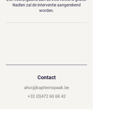
Nadien zal de interventie aangerekend
worden.
Contact
ahoi@kapiteinspaak.be
+32 (0)472 60 68 42
Mobiele fietsenmaker in vlaanderen