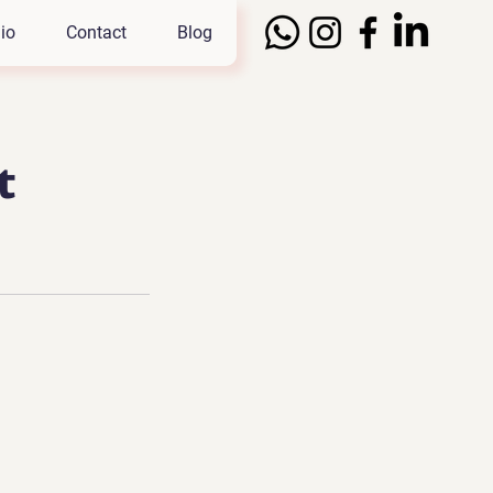
io
Contact
Blog
t
.