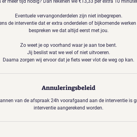
s er meer tijd nodig? Dan rekenen we €13,33 per extra 10 minute
Eventuele vervangonderdelen zijn niet inbegrepen.
ens de interventie dat er extra onderdelen of bijkomende werken 
bespreken we dat altijd eerst met jou.
Zo weet je op voorhand waar je aan toe bent.
Jij beslist wat we wel of niet uitvoeren.
Daarna zorgen wij ervoor dat je fiets weer vlot de weg op kan.
Annuleringsbeleid
lannen van de afspraak 24h voorafgaand aan de interventie is gr
interventie aangerekend worden.