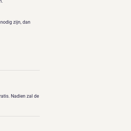
n.
nodig zijn, dan
atis. Nadien zal de