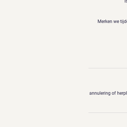
I
Merken we tijd
annulering of herp