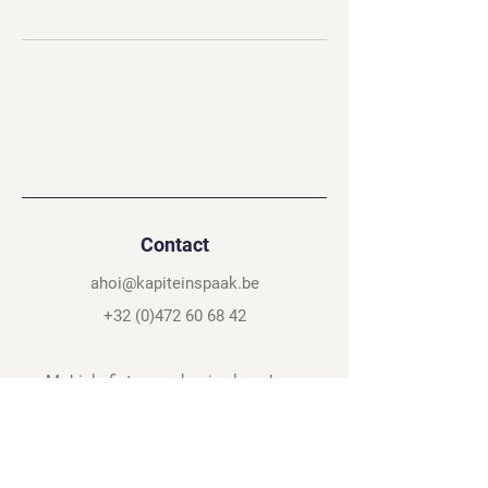
Contact
ahoi@kapiteinspaak.be
+32 (0)472 60 68 42
Mobiele fietsenmaker in vlaanderen