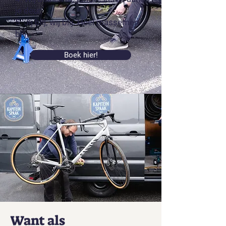
je deur.
5. Jij blij, wij blij. Heel massemen
blij.
Boek hier!
Want als