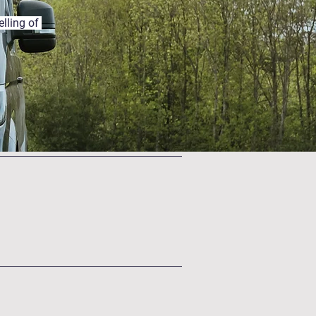
elling of