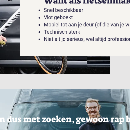
Want als fietsenmake
Snel beschikbaar
Vlot geboekt
Mobiel tot aan je deur (of die van je w
Technisch sterk
Niet altijd serieus, wel altijd professi
n dus met zoeken, gewoon rap 