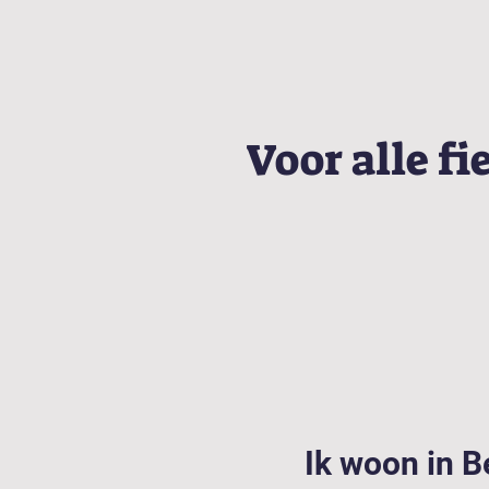
Voor alle fi
Ik woon in B