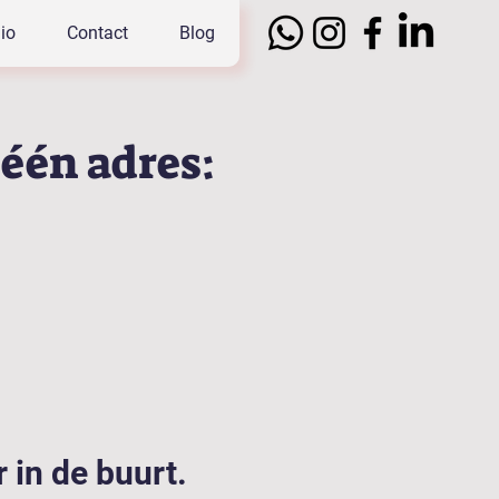
io
Contact
Blog
 één adres:
 in de buurt.