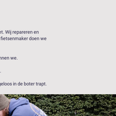
et. Wij repareren en
le fietsenmaker doen we
nnen we.
e.
eloos in de boter trapt.