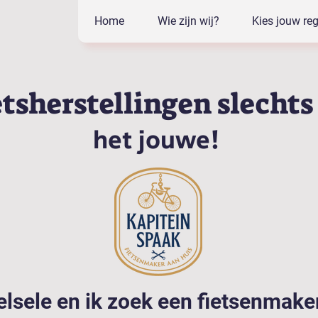
Home
Wie zijn wij?
Kies jouw reg
etsherstellingen slechts
het jouwe!
elsele en ik zoek een fietsenmaker