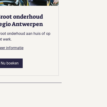
root onderhoud
egio Antwerpen
root onderhoud aan huis of op
t werk.
eer informatie
Nu boeken