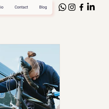
io
Contact
Blog