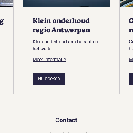
ng
Klein onderhoud
G
regio Antwerpen
r
Klein onderhoud aan huis of op
G
het werk.
he
Meer informatie
M
Nu boeken
Contact